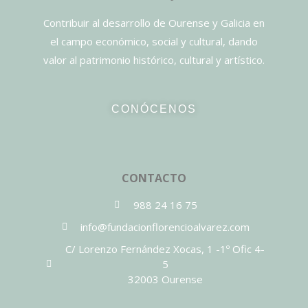
Contribuir al desarrollo de Ourense y Galicia en
el campo económico, social y cultural, dando
valor al patrimonio histórico, cultural y artístico.
CONÓCENOS
CONTACTO
988 24 16 75
info@fundacionflorencioalvarez.com
C/ Lorenzo Fernández Xocas, 1 -1º Ofic 4-
5
32003 Ourense