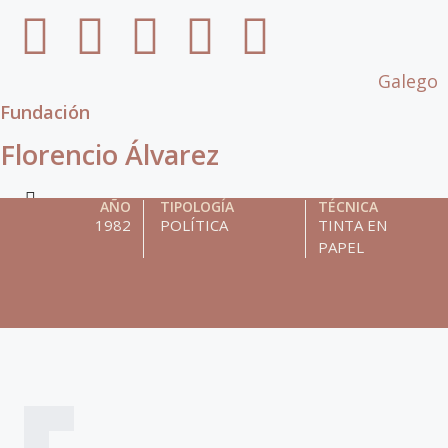
Galego
Fundación
Florencio Álvarez
AÑO
TIPOLOGÍA
TÉCNICA
1982
POLÍTICA
TINTA EN
PAPEL