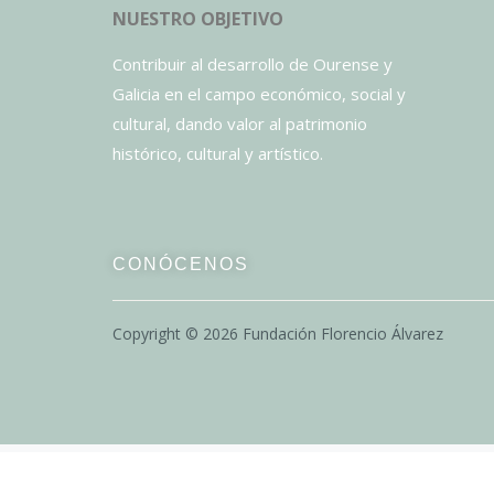
NUESTRO OBJETIVO
Contribuir al desarrollo de Ourense y
Galicia en el campo económico, social y
cultural, dando valor al patrimonio
histórico, cultural y artístico.
CONÓCENOS
Copyright ©
2026
Fundación Florencio Álvarez