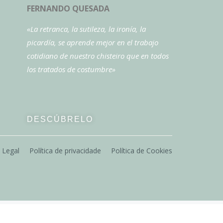
FERNANDO QUESADA
«La retranca, la sutileza, la ironía, la
picardía, se aprende mejor en el trabajo
cotidiano de nuestro chisteiro que en todos
los tratados de costumbre»
DESCÚBRELO
 Legal
Política de privacidade
Política de Cookies