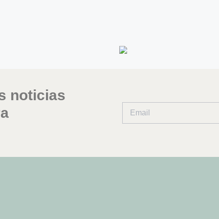
s noticias
ra