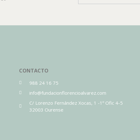
CONTACTO
988 24 16 75
info@fundacionflorencioalvarez.com
C/ Lorenzo Fernández Xocas, 1 -1º Ofic 4-5
32003 Ourense