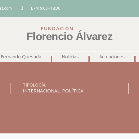
rez.com
L - V: 9:00 - 18:30
FUNDACIÓN
Florencio Álvarez
Fernando Quesada
Noticias
Actuaciones
TIPOLOGÍA
INTERNACIONAL
,
POLÍTICA