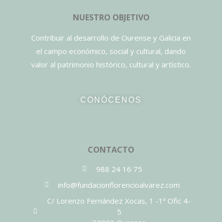
NUESTRO OBJETIVO
Contribuir al desarrollo de Ourense y Galicia en
el campo económico, social y cultural, dando
valor al patrimonio histórico, cultural y artístico.
CONÓCENOS
CONTACTO
988 24 16 75
info@fundacionflorencioalvarez.com
C/ Lorenzo Fernández Xocas, 1 -1º Ofic 4-
5