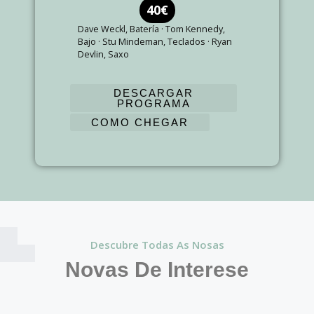
40€
Dave Weckl, Batería · Tom Kennedy,
Bajo · Stu Mindeman, Teclados · Ryan
Devlin, Saxo
DESCARGAR
PROGRAMA
COMO CHEGAR
Descubre Todas As Nosas
Novas De Interese