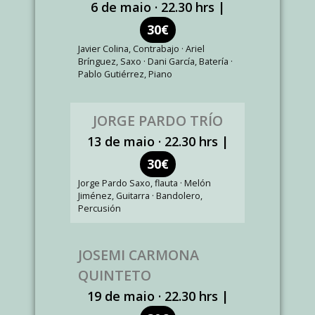
6 de maio · 22.30 hrs |
30€
Javier Colina, Contrabajo · Ariel
Brínguez, Saxo · Dani García, Batería ·
Pablo Gutiérrez, Piano
JORGE PARDO TRÍO
13 de maio · 22.30 hrs |
30€
Jorge Pardo Saxo, flauta · Melón
Jiménez, Guitarra · Bandolero,
Percusión
JOSEMI CARMONA
QUINTETO
19 de maio · 22.30 hrs |