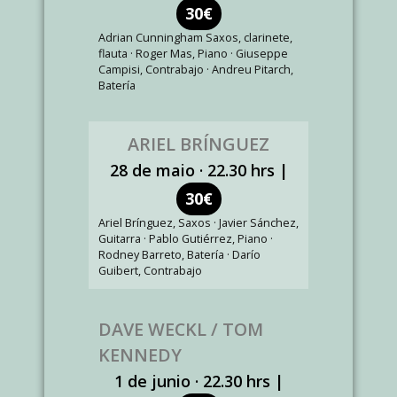
30€
Adrian Cunningham Saxos, clarinete,
flauta · Roger Mas, Piano · Giuseppe
Campisi, Contrabajo · Andreu Pitarch,
Batería
ARIEL BRÍNGUEZ
28 de maio · 22.30 hrs |
30€
Ariel Brínguez, Saxos · Javier Sánchez,
Guitarra · Pablo Gutiérrez, Piano ·
Rodney Barreto, Batería · Darío
Guibert, Contrabajo
DAVE WECKL / TOM
KENNEDY
1 de junio · 22.30 hrs |