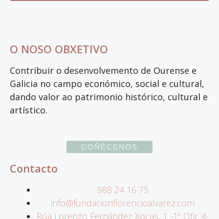
O NOSO OBXETIVO
Contribuir o desenvolvemento de Ourense e
Galicia no campo económico, social e cultural,
dando valor ao patrimonio histórico, cultural e
artístico.
COÑÉCENOS
Contacto
988 24 16 75
info@fundacionflorencioalvarez.com
Rúa Lorenzo Fernández Xocas, 1 -1º Ofic 4-