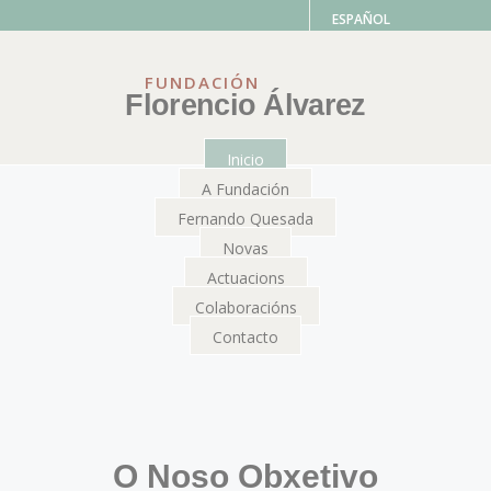
ESPAÑOL
FUNDACIÓN
Florencio Álvarez
Inicio
A Fundación
Fernando Quesada
Novas
Actuacions
Colaboracións
Contacto
O Noso Obxetivo