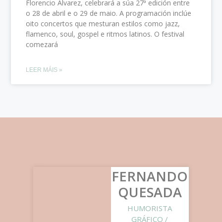
Florencio Álvarez, celebrará a súa 27ª edición entre
o 28 de abril e o 29 de maio. A programación inclúe
oito concertos que mesturan estilos como jazz,
flamenco, soul, gospel e ritmos latinos.​ O festival
comezará
LEER MÁIS »
FERNANDO
QUESADA
HUMORISTA
GRÁFICO /