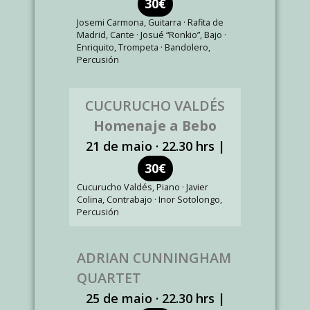
30€
Josemi Carmona, Guitarra · Rafita de
Madrid, Cante · Josué “Ronkio”, Bajo ·
Enriquito, Trompeta · Bandolero,
Percusión
CUCURUCHO VALDÉS
Homenaje a Bebo
21 de maio · 22.30 hrs |
30€
Cucurucho Valdés, Piano · Javier
Colina, Contrabajo · Inor Sotolongo,
Percusión
ADRIAN CUNNINGHAM
QUARTET
25 de maio · 22.30 hrs |