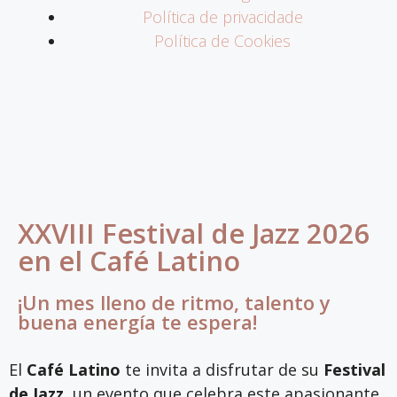
Política de privacidade
Política de Cookies
XXVIII Festival de Jazz 2026
en el Café Latino
¡Un mes lleno de ritmo, talento y
buena energía te espera!
El
Café Latino
te invita a disfrutar de su
Festival
de Jazz
, un evento que celebra este apasionante