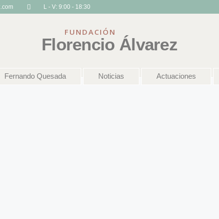
z.com
L - V: 9:00 - 18:30
FUNDACIÓN
Florencio Álvarez
Fernando Quesada
Noticias
Actuaciones