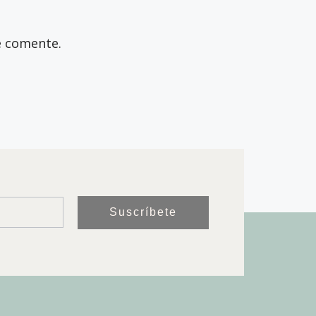
e comente.
Suscríbete