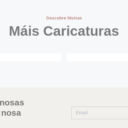
Descobre Moitas
Máis Caricaturas
 nosas
 nosa