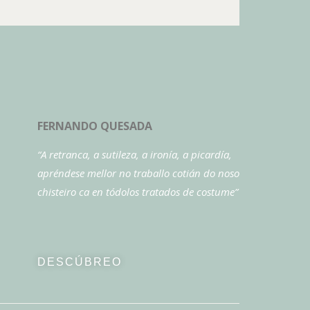
FERNANDO QUESADA
“A retranca, a sutileza, a ironía, a picardía,
apréndese mellor no traballo cotián do noso
chisteiro ca en tódolos tratados de costume”
DESCÚBREO