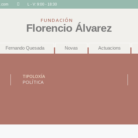
z.com
L - V: 9:00 - 18:30
FUNDACIÓN
Florencio Álvarez
Fernando Quesada
Novas
Actuacions
TIPOLOXÍA
POLÍTICA