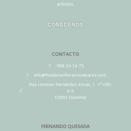
artístico.
COÑÉCENOS
CONTACTO
988 24 16 75
info@fundacionflorencioalvarez.com
Rúa Lorenzo Fernández Xocas, 1 -1º Ofic
4-5
32003 Ourense
FERNANDO QUESADA