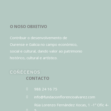
O NOSO OBXETIVO
Contribuir o desenvolvemento de
Ourense e Galicia no campo económico,
social e cultural, dando valor ao patrimonio
histórico, cultural e artístico.
COÑÉCENOS
CONTACTO
988 24 16 75
info@fundacionflorencioalvarez.com
Rúa Lorenzo Fernández Xocas, 1 -1º Ofic 4-
5