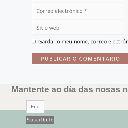
Correo
electrónico
Sitio
web
Gardar o meu nome, correo electrón
Mantente ao día das nosas n
Suscríbete