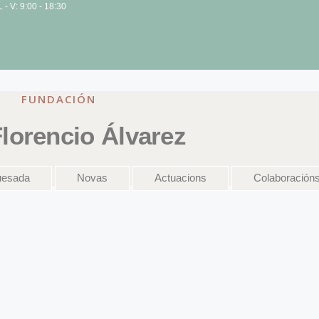
L - V: 9:00 - 18:30
FUNDACIÓN
lorencio Álvarez
uesada
Novas
Actuacions
Colaboración