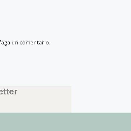
faga un comentario.
tter