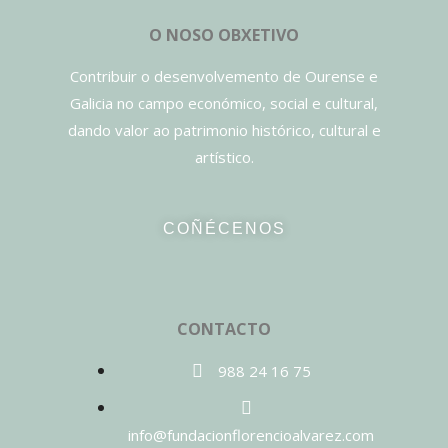
O NOSO OBXETIVO
Contribuir o desenvolvemento de Ourense e
Galicia no campo económico, social e cultural,
dando valor ao patrimonio histórico, cultural e
artístico.
COÑÉCENOS
CONTACTO
988 24 16 75
info@fundacionflorencioalvarez.com