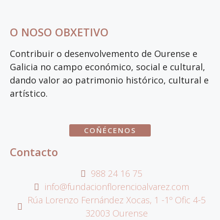
O NOSO OBXETIVO
Contribuir o desenvolvemento de Ourense e
Galicia no campo económico, social e cultural,
dando valor ao patrimonio histórico, cultural e
artístico.
COÑÉCENOS
Contacto
988 24 16 75
info@fundacionflorencioalvarez.com
Rúa Lorenzo Fernández Xocas, 1 -1º Ofic 4-5
32003 Ourense