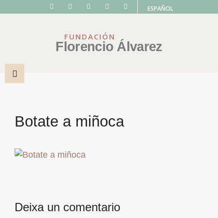
ESPAÑOL
FUNDACIÓN
Florencio Álvarez
Botate a miñoca
Deixa un comentario