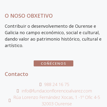
O NOSO OBXETIVO
Contribuir o desenvolvemento de Ourense e
Galicia no campo económico, social e cultural,
dando valor ao patrimonio histórico, cultural e
artístico.
COÑÉCENOS
Contacto
988 24 16 75
info@fundacionflorencioalvarez.com
Rúa Lorenzo Fernández Xocas, 1 -1º Ofic 4-5
32003 Ourense