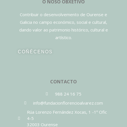
O NOSO OBXETIVO
Contribuir o desenvolvemento de Ourense e
Galicia no campo económico, social e cultural,
dando valor ao patrimonio histórico, cultural e
artístico.
COÑÉCENOS
CONTACTO
988 24 16 75
info@fundacionflorencioalvarez.com
Rúa Lorenzo Fernández Xocas, 1 -1º Ofic
4-5
32003 Ourense