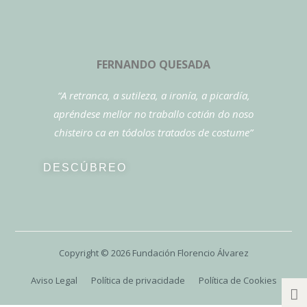
FERNANDO QUESADA
“A retranca, a sutileza, a ironía, a picardía,
apréndese mellor no traballo cotián do noso
chisteiro ca en tódolos tratados de costume”
DESCÚBREO
Copyright ©
2026
Fundación Florencio Álvarez
Aviso Legal
Política de privacidade
Política de Cookies