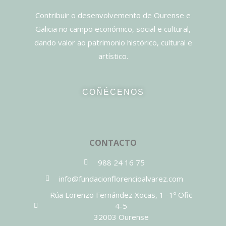
Contribuir o desenvolvemento de Ourense e
Galicia no campo económico, social e cultural,
dando valor ao patrimonio histórico, cultural e
artístico.
COÑÉCENOS
CONTACTO
988 24 16 75
info@fundacionflorencioalvarez.com
Rúa Lorenzo Fernández Xocas, 1 -1º Ofic
4-5
32003 Ourense