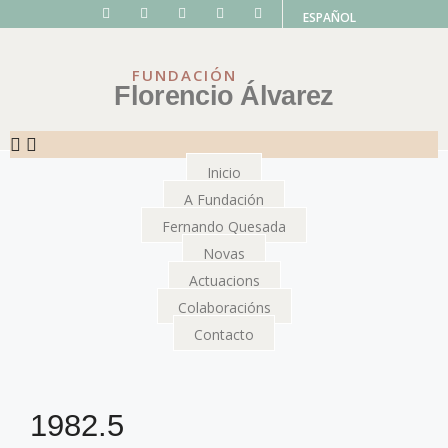
ESPAÑOL
FUNDACIÓN
Florencio Álvarez
Inicio
A Fundación
Fernando Quesada
Novas
Actuacions
Colaboracións
Contacto
1982.5