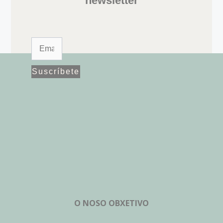
newsletter
Suscríbete
O NOSO OBXETIVO