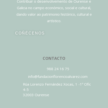
Contribuir o desenvolvemento de Ourense e
Galicia no campo económico, social e cultural,
dando valor ao patrimonio histórico, cultural e
artístico.
COÑÉCENOS
CONTACTO
988 24 16 75
info@fundacionflorencioalvarez.com
Rúa Lorenzo Fernández Xocas, 1 -1º Ofic
4-5
32003 Ourense