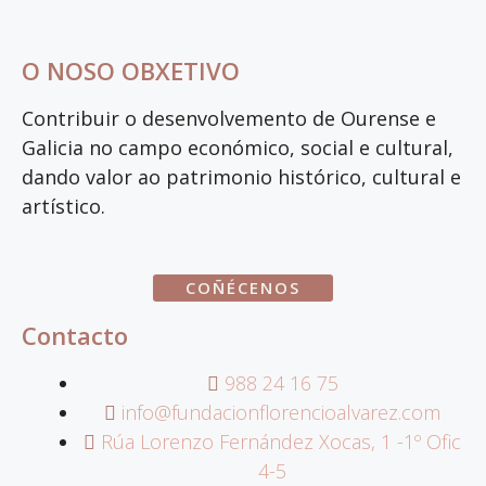
O NOSO OBXETIVO
Contribuir o desenvolvemento de Ourense e
Galicia no campo económico, social e cultural,
dando valor ao patrimonio histórico, cultural e
artístico.
COÑÉCENOS
Contacto
988 24 16 75
info@fundacionflorencioalvarez.com
Rúa Lorenzo Fernández Xocas, 1 -1º Ofic
4-5