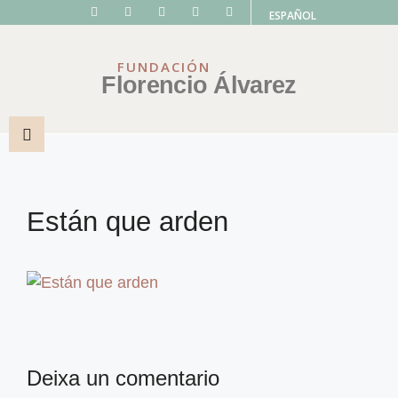
ESPAÑOL
FUNDACIÓN
Florencio Álvarez
Están que arden
Deixa un comentario