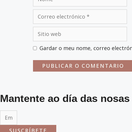
Correo
electrónico
Sitio
web
Gardar o meu nome, correo electrón
Mantente ao día das nosas
SUSCRÍBETE