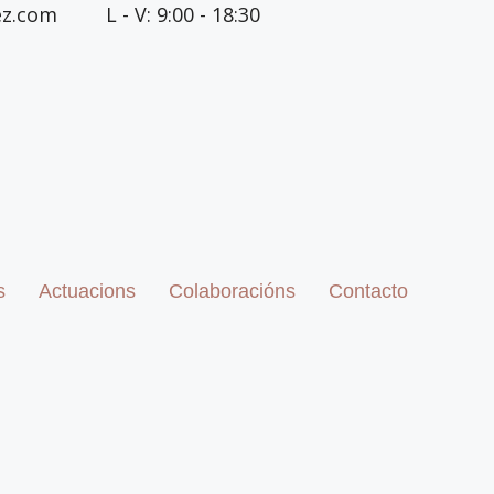
ez.com
L - V: 9:00 - 18:30
s
Actuacions
Colaboracións
Contacto