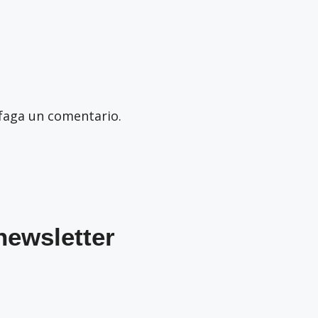
faga un comentario.
newsletter