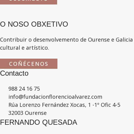
O NOSO OBXETIVO
Contribuir o desenvolvemento de Ourense e Galicia 
cultural e artístico.
COÑÉCENOS
Contacto
988 24 16 75
info@fundacionflorencioalvarez.com
Rúa Lorenzo Fernández Xocas, 1 -1º Ofic 4-5
32003 Ourense
FERNANDO QUESADA