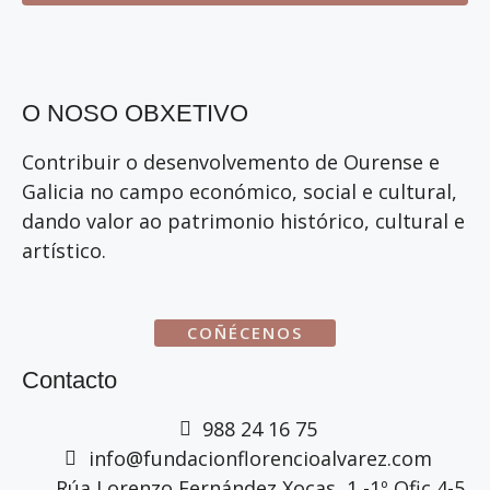
O NOSO OBXETIVO
Contribuir o desenvolvemento de Ourense e
Galicia no campo económico, social e cultural,
dando valor ao patrimonio histórico, cultural e
artístico.
COÑÉCENOS
Contacto
988 24 16 75
info@fundacionflorencioalvarez.com
Rúa Lorenzo Fernández Xocas, 1 -1º Ofic 4-5