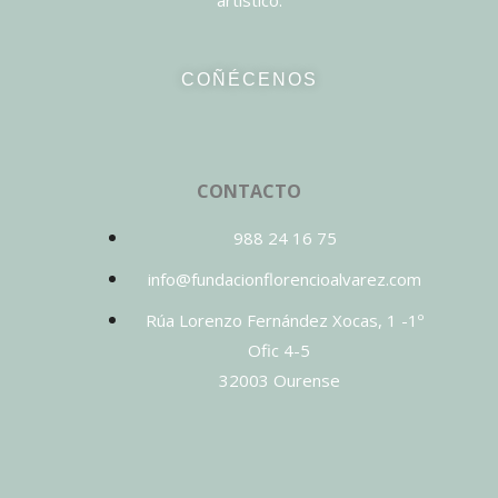
artístico.
COÑÉCENOS
CONTACTO
988 24 16 75
info@fundacionflorencioalvarez.com
Rúa Lorenzo Fernández Xocas, 1 -1º
Ofic 4-5
32003 Ourense