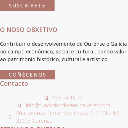
SUSCRÍBETE
O NOSO OBXETIVO
Contribuir o desenvolvemento de Ourense e Galicia
no campo económico, social e cultural, dando valor
ao patrimonio histórico, cultural e artístico.
COÑÉCENOS
Contacto
988 24 16 75
info@fundacionflorencioalvarez.com
Rúa Lorenzo Fernández Xocas, 1 -1º Ofic 4-5
32003 Ourense