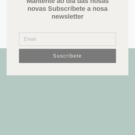
Mantente ao día das nosas
novas Subscríbete a nosa
newsletter
Suscríbete