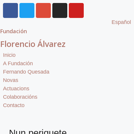
Español
Fundación
Florencio Álvarez
Inicio
A Fundación
Fernando Quesada
Novas
Actuacions
Colaboracións
Contacto
Nun periquete