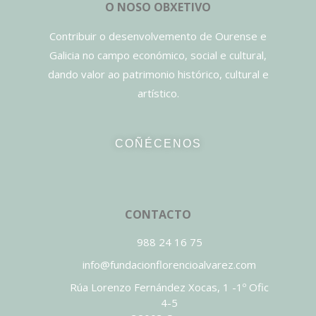
O NOSO OBXETIVO
Contribuir o desenvolvemento de Ourense e
Galicia no campo económico, social e cultural,
dando valor ao patrimonio histórico, cultural e
artístico.
COÑÉCENOS
CONTACTO
988 24 16 75
info@fundacionflorencioalvarez.com
Rúa Lorenzo Fernández Xocas, 1 -1º Ofic
4-5