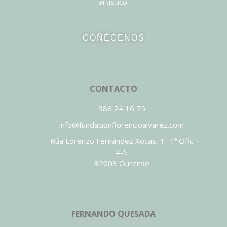
artístico.
COÑÉCENOS
CONTACTO
988 24 16 75
info@fundacionflorencioalvarez.com
Rúa Lorenzo Fernández Xocas, 1 -1º Ofic
4-5
32003 Ourense
FERNANDO QUESADA