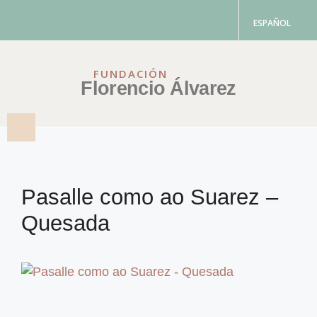
ESPAÑOL
FUNDACIÓN
Florencio Álvarez
Pasalle como ao Suarez –
Quesada