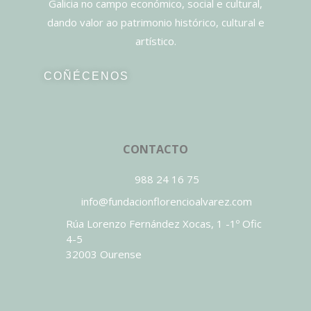
Galicia no campo económico, social e cultural,
dando valor ao patrimonio histórico, cultural e
artístico.
COÑÉCENOS
CONTACTO
988 24 16 75
info@fundacionflorencioalvarez.com
Rúa Lorenzo Fernández Xocas, 1 -1º Ofic
4-5
32003 Ourense