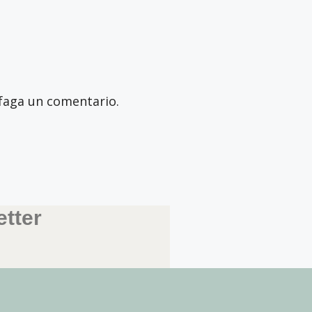
faga un comentario.
tter