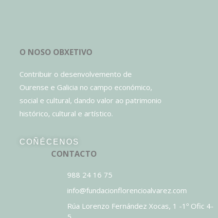
O NOSO OBXETIVO
Contribuir o desenvolvemento de
Ourense e Galicia no campo económico,
social e cultural, dando valor ao patrimonio
histórico, cultural e artístico.
COÑÉCENOS
CONTACTO
988 24 16 75
info@fundacionflorencioalvarez.com
Rúa Lorenzo Fernández Xocas, 1 -1º Ofic 4-
5