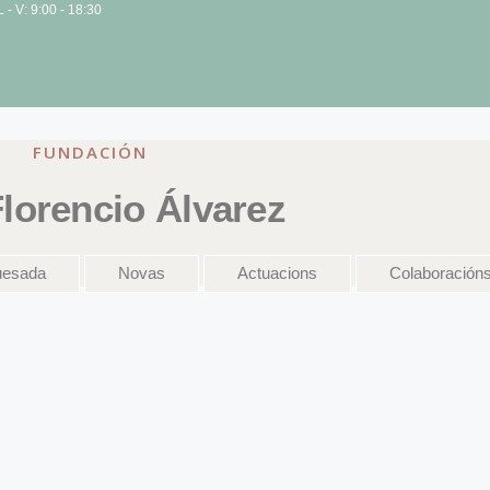
L - V: 9:00 - 18:30
FUNDACIÓN
lorencio Álvarez
uesada
Novas
Actuacions
Colaboración