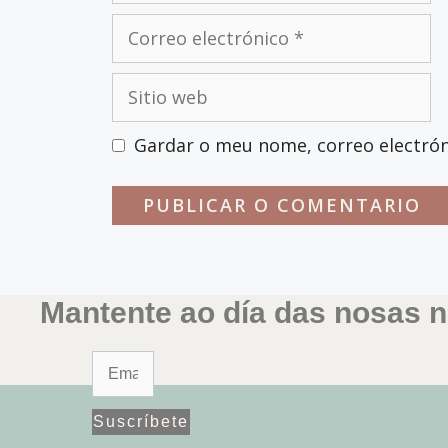
Correo
electrónico
Sitio
web
Gardar o meu nome, correo electrón
Mantente ao día das nosas n
Suscríbete