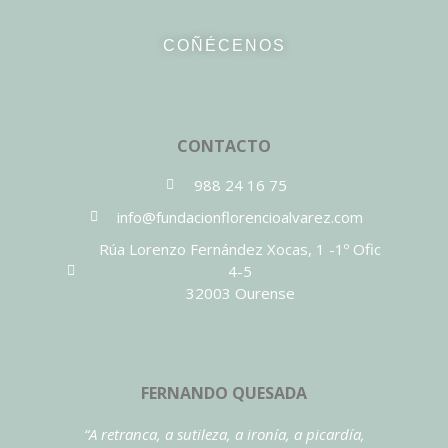
COÑÉCENOS
CONTACTO
988 24 16 75
info@fundacionflorencioalvarez.com
Rúa Lorenzo Fernández Xocas, 1 -1º Ofic
4-5
32003 Ourense
FERNANDO QUESADA
“A retranca, a sutileza, a ironía, a picardía,