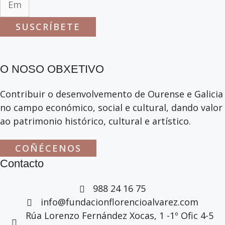
SUSCRÍBETE
O NOSO OBXETIVO
Contribuir o desenvolvemento de Ourense e Galicia
no campo económico, social e cultural, dando valor
ao patrimonio histórico, cultural e artístico.
COÑÉCENOS
Contacto
988 24 16 75
info@fundacionflorencioalvarez.com
Rúa Lorenzo Fernández Xocas, 1 -1º Ofic 4-5