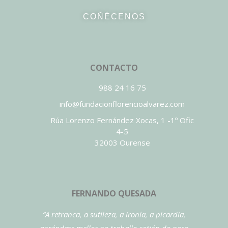
COÑÉCENOS
CONTACTO
988 24 16 75
info@fundacionflorencioalvarez.com
Rúa Lorenzo Fernández Xocas, 1 -1º Ofic
4-5
32003 Ourense
FERNANDO QUESADA
“A retranca, a sutileza, a ironía, a picardía,