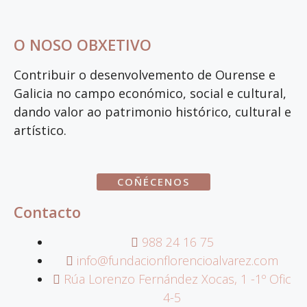
O NOSO OBXETIVO
Contribuir o desenvolvemento de Ourense e
Galicia no campo económico, social e cultural,
dando valor ao patrimonio histórico, cultural e
artístico.
COÑÉCENOS
Contacto
988 24 16 75
info@fundacionflorencioalvarez.com
Rúa Lorenzo Fernández Xocas, 1 -1º Ofic
4-5