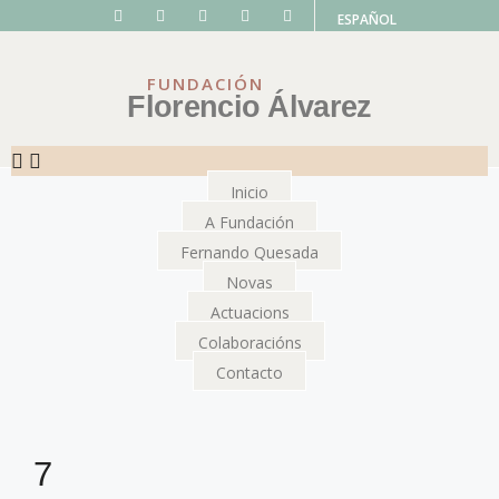
ESPAÑOL
FUNDACIÓN
Florencio Álvarez
Inicio
A Fundación
Fernando Quesada
Novas
Actuacions
Colaboracións
Contacto
7