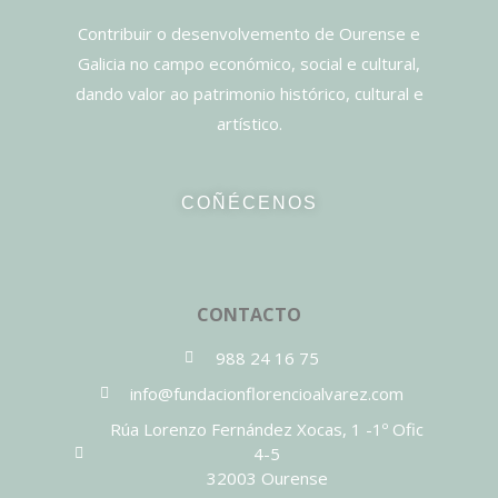
Contribuir o desenvolvemento de Ourense e
Galicia no campo económico, social e cultural,
dando valor ao patrimonio histórico, cultural e
artístico.
COÑÉCENOS
CONTACTO
988 24 16 75
info@fundacionflorencioalvarez.com
Rúa Lorenzo Fernández Xocas, 1 -1º Ofic
4-5
32003 Ourense