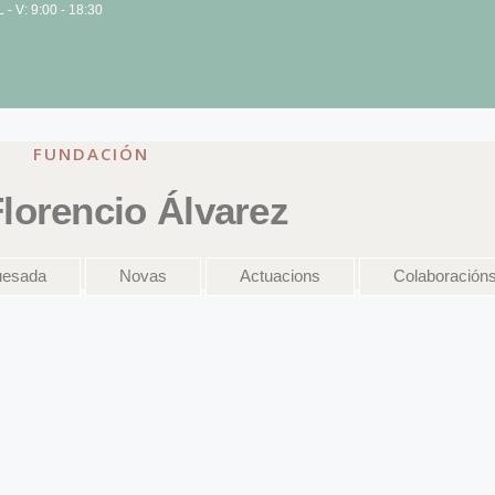
L - V: 9:00 - 18:30
FUNDACIÓN
lorencio Álvarez
uesada
Novas
Actuacions
Colaboración