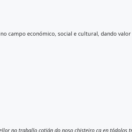
no campo económico, social e cultural, dando valor 
mellor no traballo cotián do noso chisteiro ca en tódolos