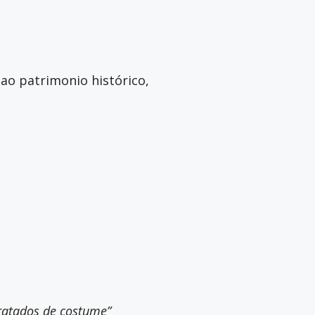
ao patrimonio histórico,
 tratados de costume”