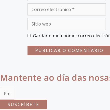
Correo
electrónico
Sitio
web
Gardar o meu nome, correo electrón
Mantente ao día das nosa
SUSCRÍBETE