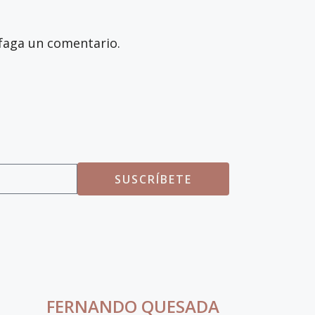
faga un comentario.
SUSCRÍBETE
FERNANDO QUESADA