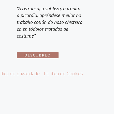
“A retranca, a sutileza, a ironía,
a picardía, apréndese mellor no
traballo cotián do noso chisteiro
ca en tódolos tratados de
costume”
DESCÚBREO
ítica de privacidade
Política de Cookies