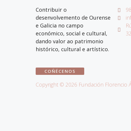
Contribuir o
98
desenvolvemento de Ourense
in
e Galicia no campo
Rú
económico, social e cultural,
3
dando valor ao patrimonio
histórico, cultural e artístico.
COÑÉCENOS
Copyright ©
2026
Fundación Florencio Á