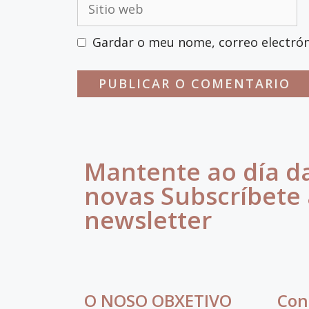
Gardar o meu nome, correo electrón
Mantente ao día d
novas Subscríbete
newsletter
O NOSO OBXETIVO
Con