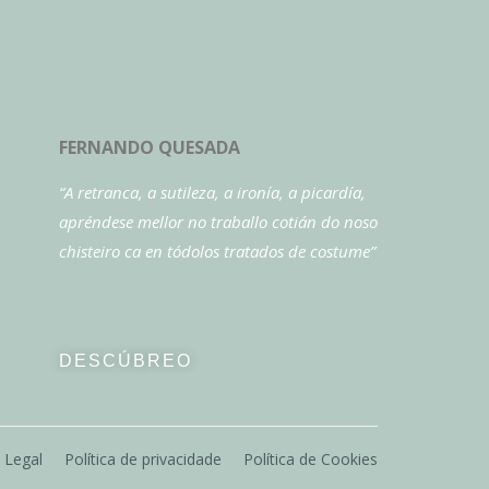
FERNANDO QUESADA
“A retranca, a sutileza, a ironía, a picardía,
apréndese mellor no traballo cotián do noso
chisteiro ca en tódolos tratados de costume”
DESCÚBREO
 Legal
Política de privacidade
Política de Cookies