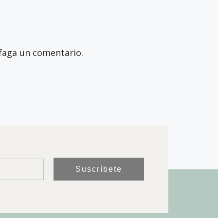
faga un comentario.
Suscríbete