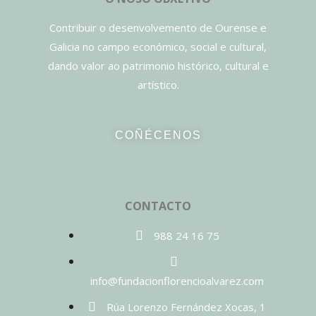
Contribuir o desenvolvemento de Ourense e
Galicia no campo económico, social e cultural,
dando valor ao patrimonio histórico, cultural e
artístico.
COÑÉCENOS
CONTACTO
988 24 16 75
info@fundacionflorencioalvarez.com
Rúa Lorenzo Fernández Xocas, 1