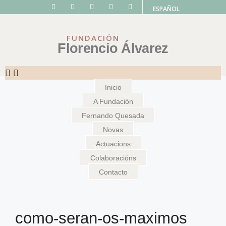
ESPAÑOL
FUNDACIÓN
Florencio Álvarez
Inicio
A Fundación
Fernando Quesada
Novas
Actuacions
Colaboracións
Contacto
como-seran-os-maximos