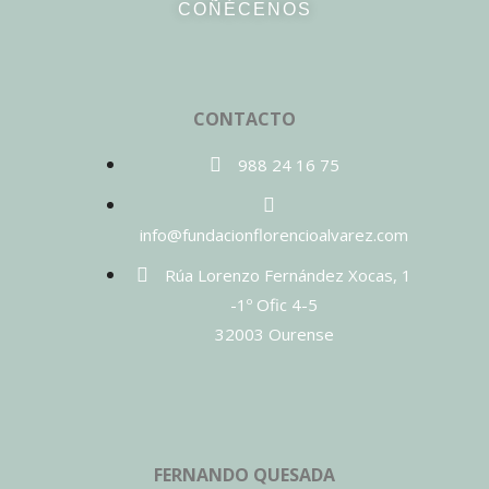
COÑÉCENOS
CONTACTO
988 24 16 75
info@fundacionflorencioalvarez.com
Rúa Lorenzo Fernández Xocas, 1
-1º Ofic 4-5
32003 Ourense
FERNANDO QUESADA