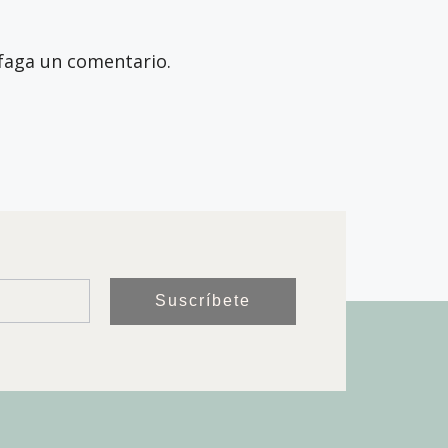
faga un comentario.
Suscríbete