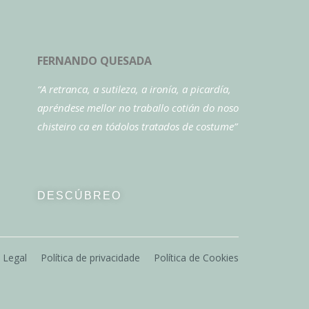
FERNANDO QUESADA
“A retranca, a sutileza, a ironía, a picardía,
apréndese mellor no traballo cotián do noso
chisteiro ca en tódolos tratados de costume”
DESCÚBREO
 Legal
Política de privacidade
Política de Cookies