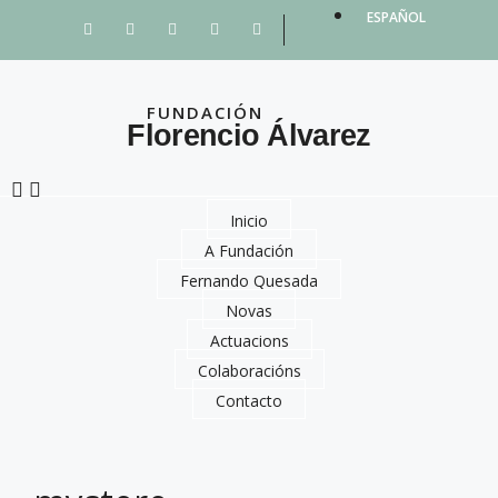
ESPAÑOL
FUNDACIÓN
Florencio Álvarez
Inicio
A Fundación
Fernando Quesada
Novas
Actuacions
Colaboracións
Contacto