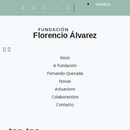
ESPAÑOL
FUNDACIÓN
Florencio Álvarez
Inicio
A Fundación
Fernando Quesada
Novas
Actuacions
Colaboracións
Contacto