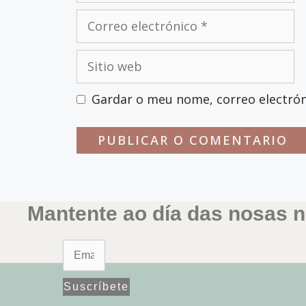
Correo
electrónico
Sitio
web
Gardar o meu nome, correo electrón
Mantente ao día das nosas n
Suscríbete