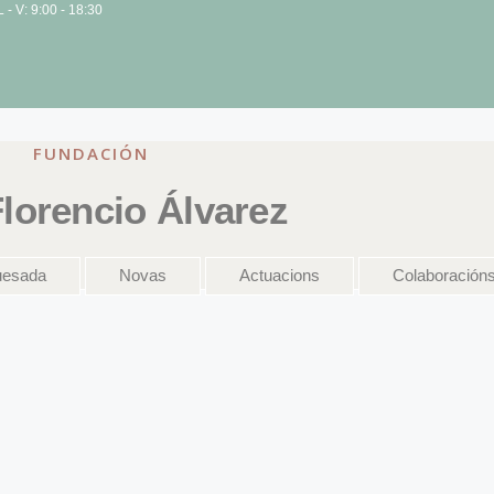
L - V: 9:00 - 18:30
FUNDACIÓN
lorencio Álvarez
uesada
Novas
Actuacions
Colaboración