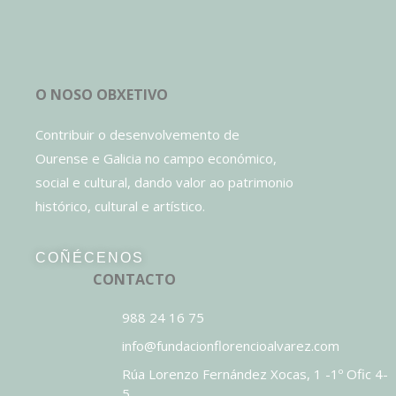
O NOSO OBXETIVO
Contribuir o desenvolvemento de
Ourense e Galicia no campo económico,
social e cultural, dando valor ao patrimonio
histórico, cultural e artístico.
COÑÉCENOS
CONTACTO
988 24 16 75
info@fundacionflorencioalvarez.com
Rúa Lorenzo Fernández Xocas, 1 -1º Ofic 4-
5