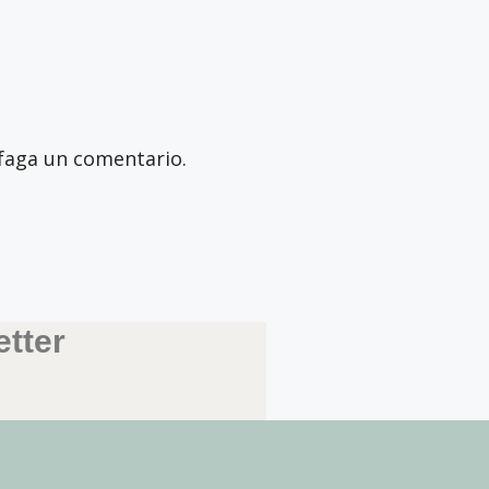
faga un comentario.
tter